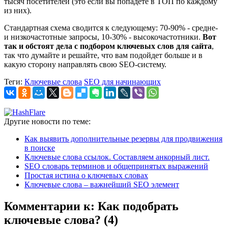
тысяч посетителей (это если вы попадете в ТОП по каждому
из них).
Стандартная схема сводится к следующему: 70-90% - средне-
и низкочастотные запросы, 10-30% - высокочастотники.
Вот
так и обстоят дела с подбором ключевых слов для сайта
,
так что думайте и решайте, что вам подойдет больше и в
какую сторону направлять свою SEO-систему.
Теги:
Ключевые слова
SEO для начинающих
Другие новости по теме:
Как выявить дополнительные резервы для продвижения
в поиске
Ключевые слова ссылок. Составляем анкорный лист.
SEO словарь терминов и общепринятых выражений
Простая истина о ключевых словах
Ключевые слова – важнейший SEO элемент
Комментарии к: Как подобрать
ключевые слова? (4)