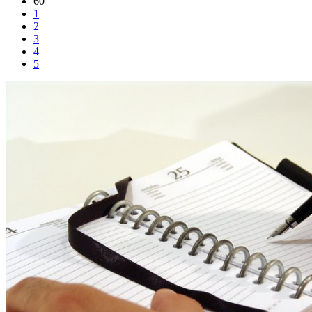
60
1
2
3
4
5