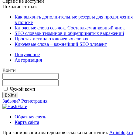
Сервис не доступен
Похожие статьи:
Как выявить дополнительные резервы для продвижения
в поиске
Ключевые слова ссылок. Составляем анкорный лист.
SEO словарь терминов и общепринятых выражений
Простая истина о ключевых словах
Ключевые слова – важнейший SEO элемент
Популярное
Авторизация
Войти
Чужой комп
Забыли?
Регистрация
Обратная связь
Карта сайта
При копировании материалов ссылка на источник
Artinblog.ru