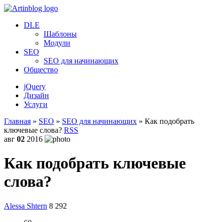
DLE
Шаблоны
Модули
SEO
SEO для начинающих
Общество
jQuery
Дизайн
Услуги
Главная
»
SEO
»
SEO для начинающих
» Как подобрать
ключевые слова?
RSS
авг
02
2016
Как подобрать ключевые
слова?
Alessa Shtern
8 292