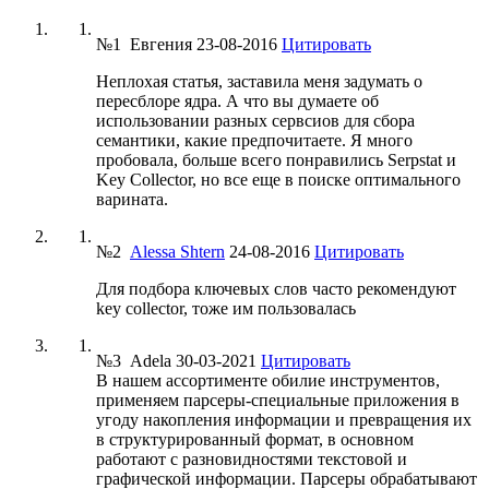
№1
Евгения
23-08-2016
Цитировать
Неплохая статья, заставила меня задумать о
пересблоре ядра. А что вы думаете об
использовании разных сервсиов для сбора
семантики, какие предпочитаете. Я много
пробовала, больше всего понравились Serpstat и
Key Collector, но все еще в поиске оптимального
варината.
№2
Alessa Shtern
24-08-2016
Цитировать
Для подбора ключевых слов часто рекомендуют
key collector, тоже им пользовалась
№3
Adela
30-03-2021
Цитировать
В нашем ассортименте обилие инструментов,
применяем парсеры-специальные приложения в
угоду накопления информации и превращения их
в структурированный формат, в основном
работают с разновидностями текстовой и
графической информации. Парсеры обрабатывают