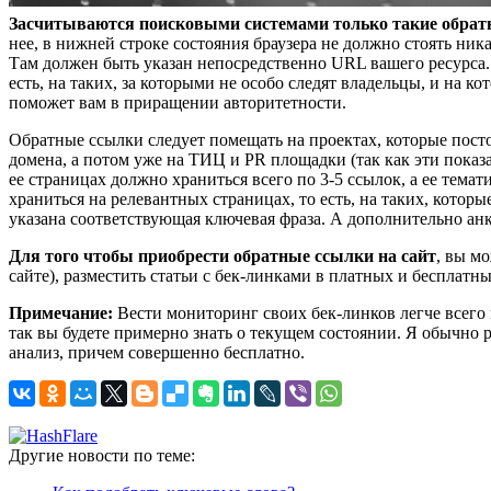
Засчитываются поисковыми системами только такие обрат
нее, в нижней строке состояния браузера не должно стоять ника
Там должен быть указан непосредственно URL вашего ресурса.
есть, на таких, за которыми не особо следят владельцы, и на 
поможет вам в приращении авторитетности.
Обратные ссылки следует помещать на проектах, которые пос
домена, а потом уже на ТИЦ и PR площадки (так как эти показ
ее страницах должно храниться всего по 3-5 ссылок, а ее темат
храниться на релевантных страницах, то есть, на таких, кото
указана соответствующая ключевая фраза. А дополнительно анко
Для того чтобы приобрести обратные ссылки на сайт
, вы м
сайте), разместить статьи с бек-линками в платных и бесплатны
Примечание:
Вести мониторинг своих бек-линков легче всего п
так вы будете примерно знать о текущем состоянии. Я обычно 
анализ, причем совершенно бесплатно.
Другие новости по теме: