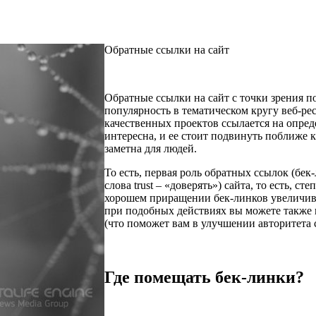
Обратные ссылки на сайт
Обратные ссылки на сайт с точки зрения п
популярность в тематическом кругу веб-ре
качественных проектов ссылается на опред
интересна, и ее стоит подвинуть поближе 
заметна для людей.
То есть, первая роль обратных ссылок (бек-
слова trust – «доверять») сайта, то есть, 
хорошем приращении бек-линков увеличив
при подобных действиях вы можете также п
(что поможет вам в улучшении авторитета с
Где помещать бек-линки?