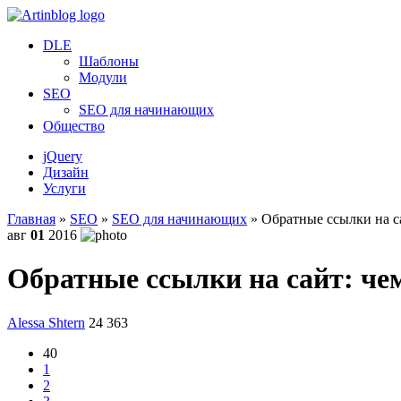
DLE
Шаблоны
Модули
SEO
SEO для начинающих
Общество
jQuery
Дизайн
Услуги
Главная
»
SEO
»
SEO для начинающих
» Обратные ссылки на с
авг
01
2016
Обратные ссылки на сайт: че
Alessa Shtern
24 363
40
1
2