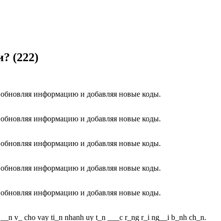
? (222)
о обновляя информацию и добавляя новые коды.
о обновляя информацию и добавляя новые коды.
о обновляя информацию и добавляя новые коды.
о обновляя информацию и добавляя новые коды.
о обновляя информацию и добавляя новые коды.
g __n v_ cho vay ti_n nhanh uy t_n ___c r_ng r_i ng__i b_nh ch_n.