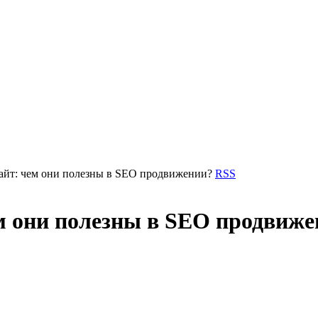
айт: чем они полезны в SEO продвижении?
RSS
м они полезны в SEO продвиж