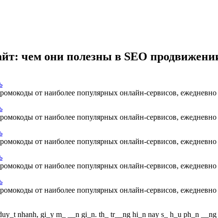
йт: чем они полезны в SEO продвижении
ь
 промокоды от наиболее популярных онлайн-сервисов, ежедневн
ь
 промокоды от наиболее популярных онлайн-сервисов, ежедневн
ь
 промокоды от наиболее популярных онлайн-сервисов, ежедневн
ь
 промокоды от наиболее популярных онлайн-сервисов, ежедневн
ь
 промокоды от наиболее популярных онлайн-сервисов, ежедневн
t duy_t nhanh, gi_y m_ __n gi_n. th_ tr__ng hi_n nay s_ h_u ph_n __n