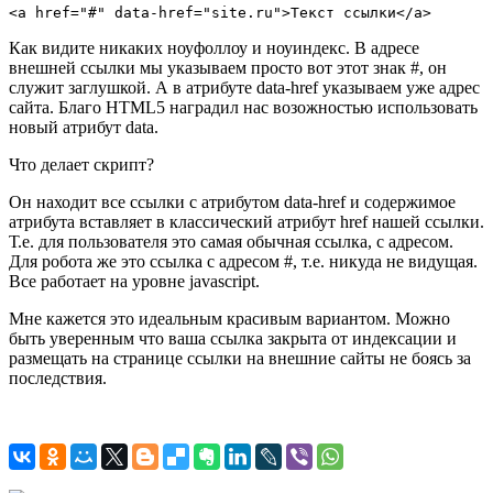
<a href="#" data-href="site.ru">Текст ссылки</a>
Как видите никаких ноуфоллоу и ноуиндекс. В адресе
внешней ссылки мы указываем просто вот этот знак #, он
служит заглушкой. А в атрибуте data-href указываем уже адрес
сайта. Благо HTML5 наградил нас возожностью использовать
новый атрибут data.
Что делает скрипт?
Он находит все ссылки с атрибутом data-href и содержимое
атрибута вставляет в классический атрибут href нашей ссылки.
Т.е. для пользователя это самая обычная ссылка, с адресом.
Для робота же это ссылка с адресом #, т.е. никуда не видущая.
Все работает на уровне javascript.
Мне кажется это идеальным красивым вариантом. Можно
быть уверенным что ваша ссылка закрыта от индексации и
размещать на странице ссылки на внешние сайты не боясь за
последствия.