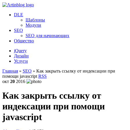
DLE
Шаблоны
Модули
SEO
SEO для начинающих
Общество
jQuery
Дизайн
Услуги
Главная
»
SEO
» Как закрыть ссылку от индексации при
помощи javascript
RSS
окт
20
2016
Как закрыть ссылку от
индексации при помощи
javascript