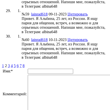
серьезных отношений. Напиши мне, пожалуйста,
в Телеграм: albina648
№59
lainrad618
09-11-2023
Цитировать
Привет. Я Альбина, 25 лет, из России. Я ищу
парня для общения, встреч, а возможно и для
серьезных отношений. Напиши мне, пожалуйста,
в Телеграм: albina648
№60
lainrad618
10-11-2023
Цитировать
Привет. Я Альбина, 25 лет, из России. Я ищу
парня для общения, встреч, а возможно и для
серьезных отношений. Напиши мне, пожалуйста,
в Телеграм: albina648
1
2
3
4
5
6
7
8
Имя:
*
Комментарий: