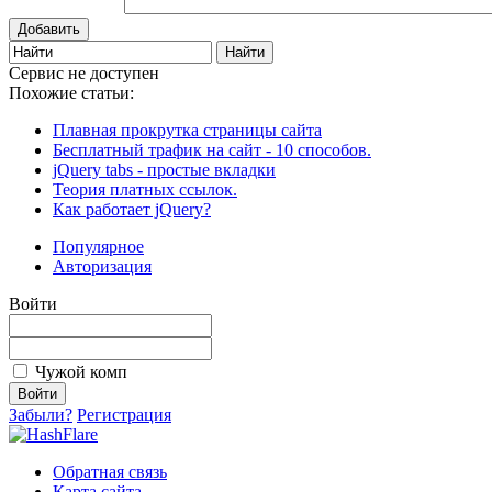
Добавить
Сервис не доступен
Похожие статьи:
Плавная прокрутка страницы сайта
Бесплатный трафик на сайт - 10 способов.
jQuery tabs - простые вкладки
Теория платных ссылок.
Как работает jQuery?
Популярное
Авторизация
Войти
Чужой комп
Забыли?
Регистрация
Обратная связь
Карта сайта