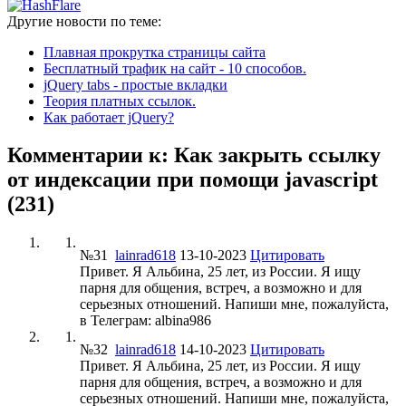
Другие новости по теме:
Плавная прокрутка страницы сайта
Бесплатный трафик на сайт - 10 способов.
jQuery tabs - простые вкладки
Теория платных ссылок.
Как работает jQuery?
Комментарии к: Как закрыть ссылку
от индексации при помощи javascript
(231)
№31
lainrad618
13-10-2023
Цитировать
Привет. Я Альбина, 25 лет, из России. Я ищу
парня для общения, встреч, а возможно и для
серьезных отношений. Напиши мне, пожалуйста,
в Телеграм: albina986
№32
lainrad618
14-10-2023
Цитировать
Привет. Я Альбина, 25 лет, из России. Я ищу
парня для общения, встреч, а возможно и для
серьезных отношений. Напиши мне, пожалуйста,