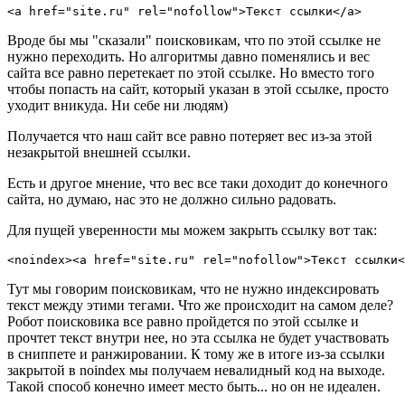
<a href="site.ru" rel="nofollow">Текст ссылки</a>
Вроде бы мы "сказали" поисковикам, что по этой ссылке не
нужно переходить. Но алгоритмы давно поменялись и вес
сайта все равно перетекает по этой ссылке. Но вместо того
чтобы попасть на сайт, который указан в этой ссылке, просто
уходит вникуда. Ни себе ни людям)
Получается что наш сайт все равно потеряет вес из-за этой
незакрытой внешней ссылки.
Есть и другое мнение, что вес все таки доходит до конечного
сайта, но думаю, нас это не должно сильно радовать.
Для пущей уверенности мы можем закрыть ссылку вот так:
<noindex><a href="site.ru" rel="nofollow">Текст ссылки<
Тут мы говорим поисковикам, что не нужно индексировать
текст между этими тегами. Что же происходит на самом деле?
Робот поисковика все равно пройдется по этой ссылке и
прочтет текст внутри нее, но эта ссылка не будет участвовать
в сниппете и ранжировании. К тому же в итоге из-за ссылки
закрытой в noindex мы получаем невалидный код на выходе.
Такой способ конечно имеет место быть... но он не идеален.