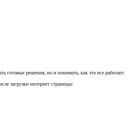
ть готовые решения, но и понимать, как это все работает.
после загрузки интернет страницы: