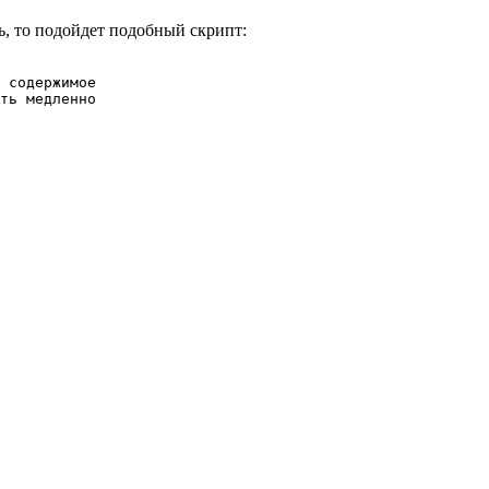
ть, то подойдет подобный скрипт:
 содержимое

ть медленно
