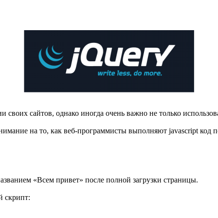
и своих сайтов, однако иногда очень важно не только использова
внимание на то, как веб-программисты выполняют javascript код 
названием «Всем привет» после полной загрузки страницы.
й скрипт: