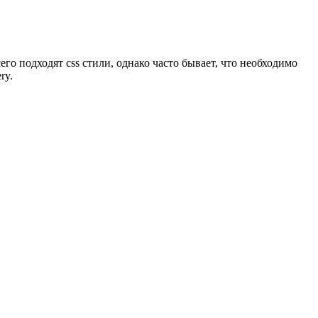
го подходят css стили, однако часто бывает, что необходимо
ry.