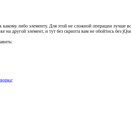
к какому либо элементу. Для этой не сложной операции лучше все
 на другой элемент, и тут без скрипта вам не обойтись без jQue
авить:
мворка
: