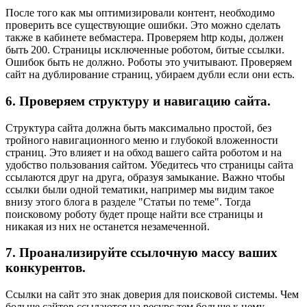
После того как мы оптимизировали контент, необходимо
проверить все существующие ошибки. Это можно сделать
также в кабинете вебмастера. Проверяем http коды, должен
быть 200. Страницы исключенные роботом, битые ссылки.
Ошибок быть не должно. Роботы это учитывают. Проверяем
сайт на дублирование страниц, убираем дубли если они есть.
6. Проверяем структуру и навигацию сайта.
Структура сайта должна быть максимально простой, без
тройного навигационного меню и глубокой вложенности
страниц. Это влияет и на обход вашего сайта роботом и на
удобство пользования сайтом. Убедитесь что страницы сайта
ссылаются друг на друга, образуя замыкание. Важно чтобы
ссылки были одной тематики, например мы видим такое
внизу этого блога в разделе "Статьи по теме". Тогда
поисковому роботу будет проще найти все страницы и
никакая из них не останется незамеченной.
7. Проанализируйте ссылочную массу ваших
конкурентов.
Ссылки на сайт это знак доверия для поисковой системы. Чем
больше сайтов ссылаются на ресурс тем больше к нему