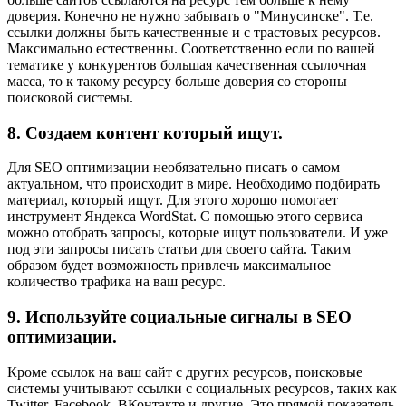
доверия. Конечно не нужно забывать о "Минусинске". Т.е.
ссылки должны быть качественные и с трастовых ресурсов.
Максимально естественны. Соответственно если по вашей
тематике у конкурентов большая качественная ссылочная
масса, то к такому ресурсу больше доверия со стороны
поисковой системы.
8. Создаем контент который ищут.
Для SEO оптимизации необязательно писать о самом
актуальном, что происходит в мире. Необходимо подбирать
материал, который ищут. Для этого хорошо помогает
инструмент
Яндекса WordStat
. С помощью этого сервиса
можно отобрать запросы, которые ищут пользователи. И уже
под эти запросы писать статьи для своего сайта. Таким
образом будет возможность привлечь максимальное
количество трафика на ваш ресурс.
9. Используйте социальные сигналы в SEO
оптимизации.
Кроме ссылок на ваш сайт с других ресурсов, поисковые
системы учитывают ссылки с социальных ресурсов, таких как
Twitter, Facebook, ВКонтакте и другие. Это прямой показатель