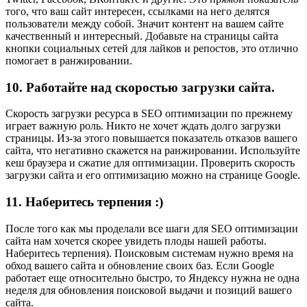
того, что ваш сайт интересен, ссылками на него делятся
пользователи между собой. Значит контент на вашем сайте
качественный и интересный. Добавьте на страницы сайта
кнопки социальных сетей для лайков и репостов, это отлично
помогает в ранжировании.
10. Работайте над скоростью загрузки сайта.
Скорость загрузки ресурса в SEO оптимизации по прежнему
играет важную роль. Никто не хочет ждать долго загрузки
страницы. Из-за этого повышается показатель отказов вашего
сайта, что негативно скажется на ранжировании. Используйте
кеш браузера и сжатие для оптимизации. Проверить скорость
загрузки сайта и его оптимизацию можно на странице
Google
.
11. Наберитесь терпения :)
После того как мы проделали все шаги для SEO оптимизации
сайта нам хочется скорее увидеть плоды нашей работы.
Наберитесь терпения). Поисковым системам нужно время на
обход вашего сайта и обновление своих баз. Если Google
работает еще относительно быстро, то Яндексу нужна не одна
неделя для обновления поисковой выдачи и позиций вашего
сайта.