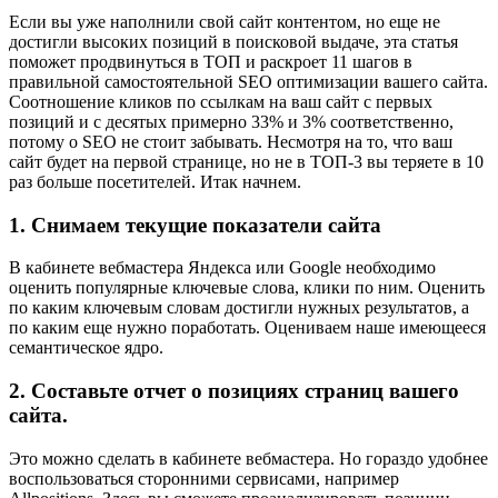
Если вы уже наполнили свой сайт контентом, но еще не
достигли высоких позиций в поисковой выдаче, эта статья
поможет продвинуться в ТОП и раскроет 11 шагов в
правильной самостоятельной SEO оптимизации вашего сайта.
Соотношение кликов по ссылкам на ваш сайт с первых
позиций и с десятых примерно 33% и 3% соответственно,
потому о SEO не стоит забывать. Несмотря на то, что ваш
сайт будет на первой странице, но не в ТОП-3 вы теряете в 10
раз больше посетителей. Итак начнем.
1. Снимаем текущие показатели сайта
В кабинете вебмастера Яндекса или Google необходимо
оценить популярные ключевые слова, клики по ним. Оценить
по каким ключевым словам достигли нужных результатов, а
по каким еще нужно поработать. Оцениваем наше имеющееся
семантическое ядро.
2. Составьте отчет о позициях страниц вашего
сайта.
Это можно сделать в кабинете вебмастера. Но гораздо удобнее
воспользоваться сторонними сервисами, например