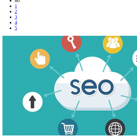
80
1
2
3
4
5