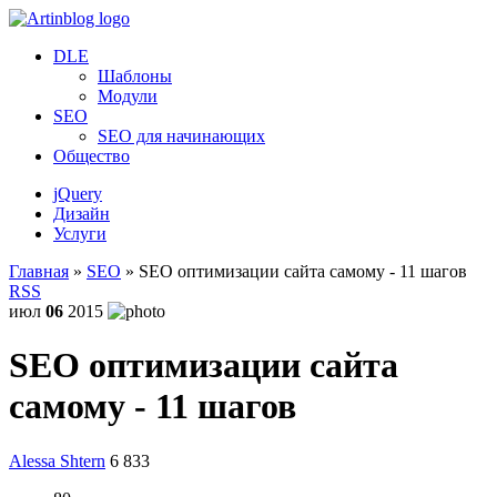
DLE
Шаблоны
Модули
SEO
SEO для начинающих
Общество
jQuery
Дизайн
Услуги
Главная
»
SEO
» SEO оптимизации сайта самому - 11 шагов
RSS
июл
06
2015
SEO оптимизации сайта
самому - 11 шагов
Alessa Shtern
6 833