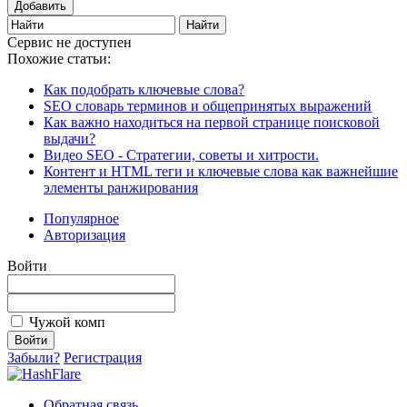
Добавить
Сервис не доступен
Похожие статьи:
Как подобрать ключевые слова?
SEO словарь терминов и общепринятых выражений
Как важно находиться на первой странице поисковой
выдачи?
Видео SEO - Стратегии, советы и хитрости.
Контент и HTML теги и ключевые слова как важнейшие
элементы ранжирования
Популярное
Авторизация
Войти
Чужой комп
Забыли?
Регистрация
Обратная связь