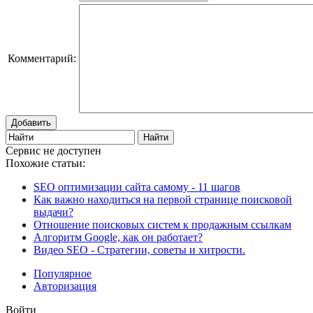
Комментарий:
Добавить
Сервис не доступен
Похожие статьи:
SEO оптимизации сайта самому - 11 шагов
Как важно находиться на первой странице поисковой
выдачи?
Отношение поисковых систем к продажным ссылкам
Алгоритм Google, как он работает?
Видео SEO - Стратегии, советы и хитрости.
Популярное
Авторизация
Войти