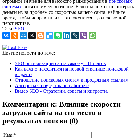
огромное значение для высокого ранжирования в
поисковых
системах
, хотя он имеет значение. Если вы не хотите потерять
деньги из-за проблем со скоростью вашего сайта, найдите
время, чтобы исправить их – это окупится в долгосрочной
перспективе.
Теги:
SEO
Другие новости по теме:
SEO оптимизации сайта самому - 11 шагов
Как важно находиться на первой странице поисковой
выдачи?
Отношение поисковых систем к продажным ссылкам
Алгоритм Google, как он работает?
Видео SEO - Стратегии, советы и хитрости.
Комментарии к: Влияние скорости
загрузки сайта на его место в
результатах поиска (0)
Имя:
*