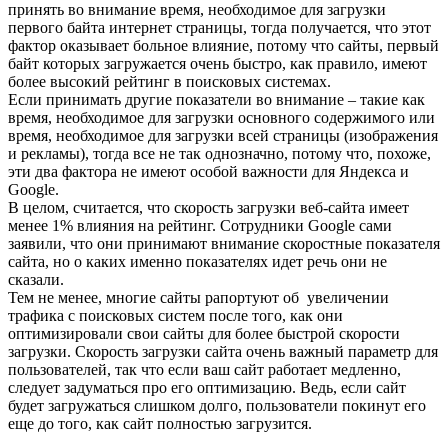
принять во внимание время, необходимое для загрузки
первого байта интернет страницы, тогда получается, что этот
фактор оказывает больное влияние, потому что сайты, первый
байт которых загружается очень быстро, как правило, имеют
более высокий рейтинг в поисковых системах.
Если принимать другие показатели во внимание – такие как
время, необходимое для загрузки основного содержимого или
время, необходимое для загрузки всей страницы (изображения
и рекламы), тогда все не так однозначно, потому что, похоже,
эти два фактора не имеют особой важности для Яндекса и
Google.
В целом, считается, что скорость загрузки веб-сайта имеет
менее 1% влияния на рейтинг. Сотрудники Google сами
заявили, что они принимают внимание скоростные показателя
сайта, но о каких именно показателях идет речь они не
сказали.
Тем не менее, многие сайты рапортуют об увеличении
трафика с поисковых систем после того, как они
оптимизировали свои сайты для более быстрой скорости
загрузки. Скорость загрузки сайта очень важный параметр для
пользователей, так что если ваш сайт работает медленно,
следует задуматься про его оптимизацию. Ведь, если сайт
будет загружаться слишком долго, пользователи покинут его
еще до того, как сайт полностью загрузится.