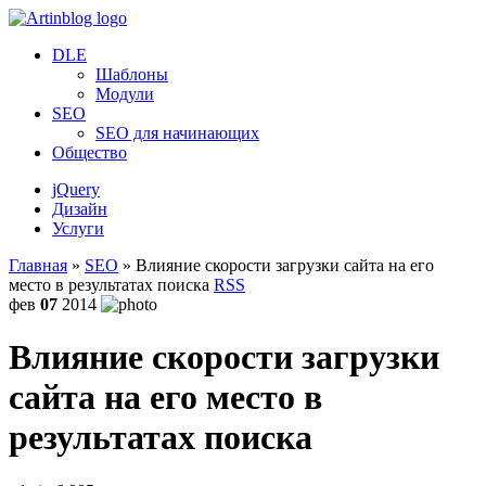
DLE
Шаблоны
Модули
SEO
SEO для начинающих
Общество
jQuery
Дизайн
Услуги
Главная
»
SEO
» Влияние скорости загрузки сайта на его
место в результатах поиска
RSS
фев
07
2014
Влияние скорости загрузки
сайта на его место в
результатах поиска