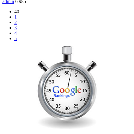
admin
6 985
40
1
2
3
4
5