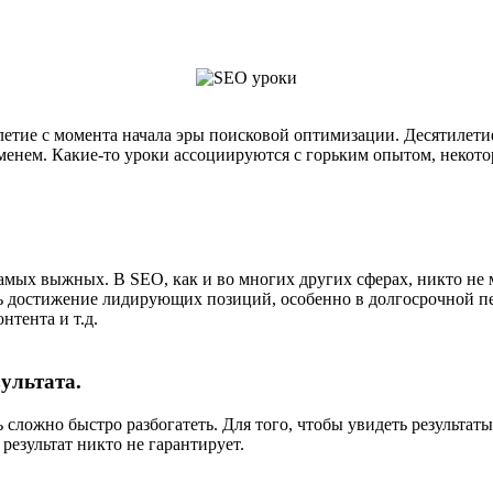
летие с момента начала эры поисковой оптимизации. Десятилети
менем. Какие-то уроки ассоциируются с горьким опытом, некото
самых выжных. В SEO, как и во многих других сферах, никто не 
ать достижение лидирующих позиций, особенно в долгосрочной 
нтента и т.д.
ультата.
сложно быстро разбогатеть. Для того, чтобы увидеть результаты
результат никто не гарантирует.