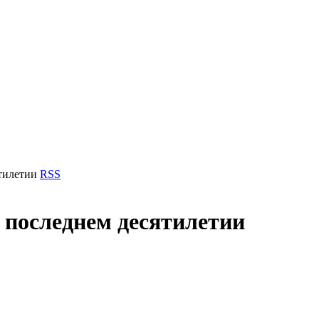
тилетии
RSS
 последнем десятилетии