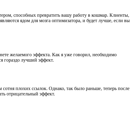
тером, способных превратить вашу работу в кошмар. Клиенты,
вляются ядом для мозга оптимизатора, и будет лучше, если вы
нете желаемого эффекта. Как я уже говорил, необходимо
ся гораздо лучший эффект.
 сотня плохих ссылок. Однако, так было раньше, теперь после
вать отрицательный эффект.