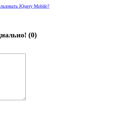
льзовать JQuery Mobile?
иально! (0)