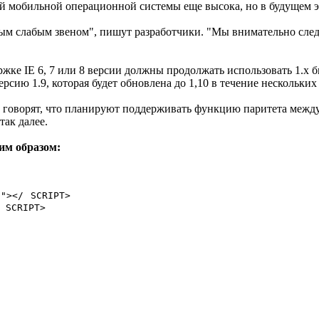
ной мобильной операционной системы еще высока, но в будущем э
амым слабым звеном", пишут разработчики. "Мы внимательно след
ржке IE 6, 7 или 8 версии должны продолжать использовать 1.x б
рсию 1.9, которая будет обновлена до 1,10 в течение нескольких
кта говорят, что планируют поддерживать функцию паритета между
 так далее.
им образом:
s"></ SCRIPT>
 SCRIPT>