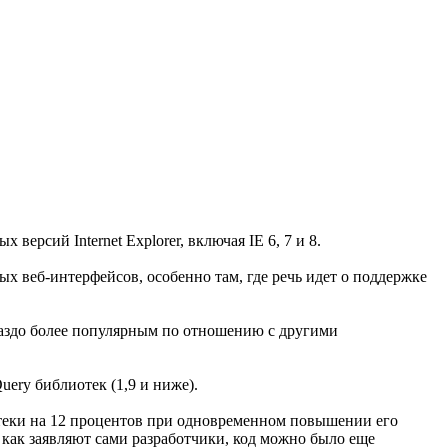
версий Internet Explorer, включая IE 6, 7 и 8.
ых веб-интерфейсов, особенно там, где речь идет о поддержке
гораздо более популярным по отношению с другими
uery библиотек (1,9 и ниже).
отеки на 12 процентов при одновременном повышении его
 как заявляют сами разработчики, код можно было еще