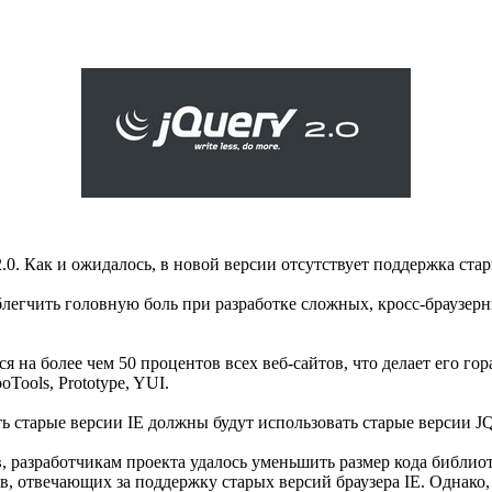
. Как и ожидалось, в новой версии отсутствует поддержка старых 
блегчить головную боль при разработке сложных, кросс-браузерн
ся на более чем 50 процентов всех веб-сайтов, что делает его 
Tools, Prototype, YUI.
ть старые версии IE должны будут использовать старые версии JQ
в, разработчикам проекта удалось уменьшить размер кода библи
в, отвечающих за поддержку старых версий браузера IE. Однако,