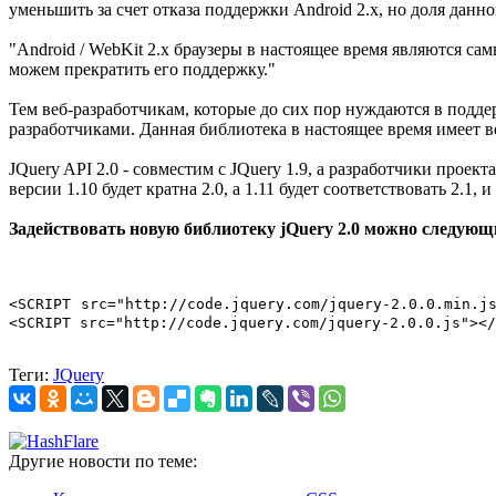
уменьшить за счет отказа поддержки Android 2.х, но доля дан
"Android / WebKit 2.x браузеры в настоящее время являются с
можем прекратить его поддержку."
Тем веб-разработчикам, которые до сих пор нуждаются в подде
разработчиками. Данная библиотека в настоящее время имеет ве
JQuery API 2.0 - совместим с JQuery 1.9, а разработчики прое
версии 1.10 будет кратна 2.0, а 1.11 будет соответствовать 2.1, и
Задействовать новую библиотеку jQuery 2.0 можно следующ
<SCRIPT src="http://code.jquery.com/jquery-2.0.0.min.j
<SCRIPT src="http://code.jquery.com/jquery-2.0.0.js"></
Теги:
JQuery
Другие новости по теме: